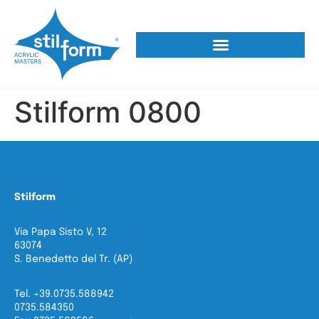
Stilform 0800
Stilform
Via Papa Sisto V, 12
63074
S. Benedetto del Tr. (AP)
Tel. +39.0735.588942
0735.584350