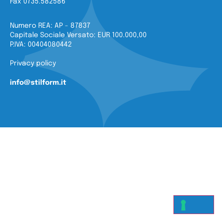
Fax 0735.582586
Numero REA: AP - 87837
Capitale Sociale Versato: EUR 100.000,00
P.IVA: 00404080442
Privacy policy
info@stilform.it