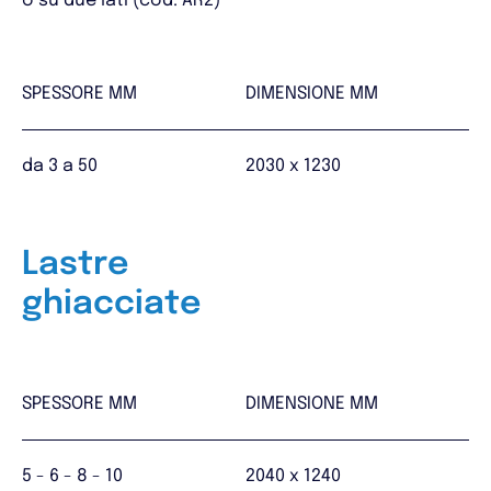
o su due lati (cod. AR2)
SPESSORE MM
DIMENSIONE MM
da 3 a 50
2030 x 1230
Lastre
ghiacciate
SPESSORE MM
DIMENSIONE MM
5 - 6 - 8 - 10
2040 x 1240