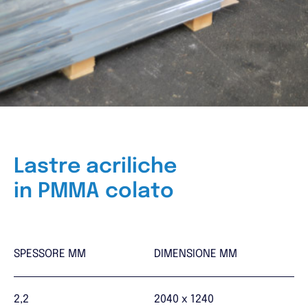
Lastre acriliche
in PMMA colato
SPESSORE MM
DIMENSIONE MM
2,2
2040 x 1240