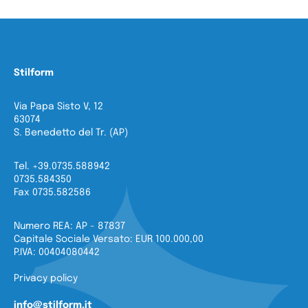
Stilform
Via Papa Sisto V, 12
63074
S. Benedetto del Tr. (AP)
Tel. +39.0735.588942
0735.584350
Fax 0735.582586
Numero REA: AP - 87837
Capitale Sociale Versato: EUR 100.000,00
P.IVA: 00404080442
Privacy policy
info@stilform.it