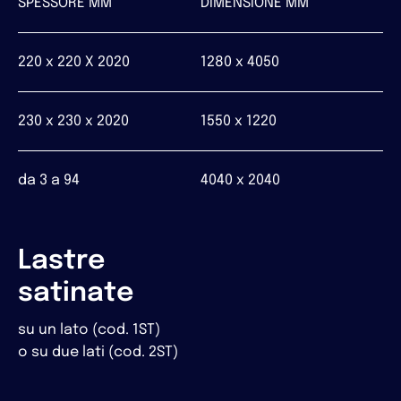
SPESSORE MM
DIMENSIONE MM
220 x 220 X 2020
1280 x 4050
230 x 230 x 2020
1550 x 1220
da 3 a 94
4040 x 2040
Lastre
satinate
su un lato (cod. 1ST)
o su due lati (cod. 2ST)