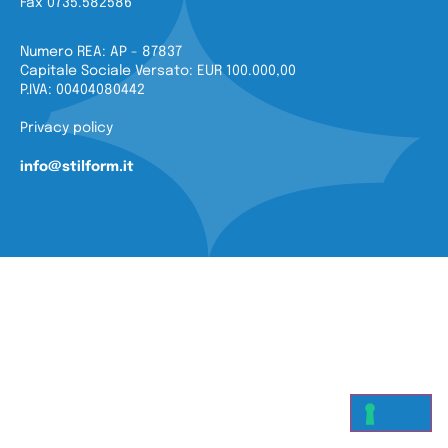
Fax 0735.582586
Numero REA: AP - 87837
Capitale Sociale Versato: EUR 100.000,00
P.IVA: 00404080442
Privacy policy
info@stilform.it