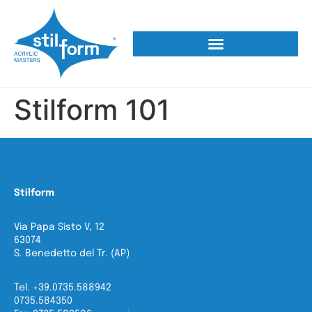
Stilform 101
Stilform
Via Papa Sisto V, 12
63074
S. Benedetto del Tr. (AP)
Tel. +39.0735.588942
0735.584350