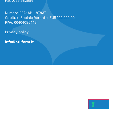
Fax 0735.582586
Numero REA: AP - 87837
Capitale Sociale Versato: EUR 100.000,00
P.IVA: 00404080442
Privacy policy
info@stilform.it