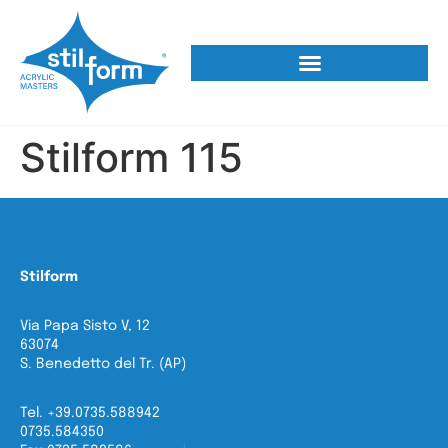
Stilform 115
Stilform
Via Papa Sisto V, 12
63074
S. Benedetto del Tr. (AP)
Tel. +39.0735.588942
0735.584350