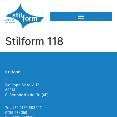
Stilform 118
Stilform
Via Papa Sisto V, 12
63074
S. Benedetto del Tr. (AP)
Tel. +39.0735.588942
0735.584350