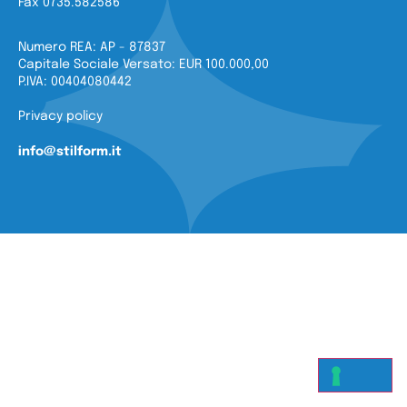
Fax 0735.582586
Numero REA: AP - 87837
Capitale Sociale Versato: EUR 100.000,00
P.IVA: 00404080442
Privacy policy
info@stilform.it