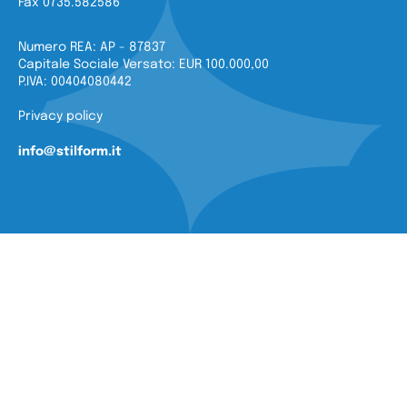
Fax 0735.582586
Numero REA: AP - 87837
Capitale Sociale Versato: EUR 100.000,00
P.IVA: 00404080442
Privacy policy
info@stilform.it