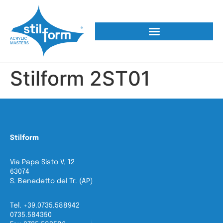
Stilform 2ST01
Stilform
Via Papa Sisto V, 12
63074
S. Benedetto del Tr. (AP)
Tel. +39.0735.588942
0735.584350