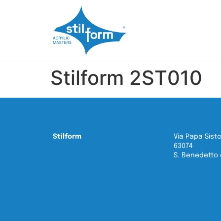
Stilform 2ST010
Stilform
Via Papa Sisto
63074
S. Benedetto d