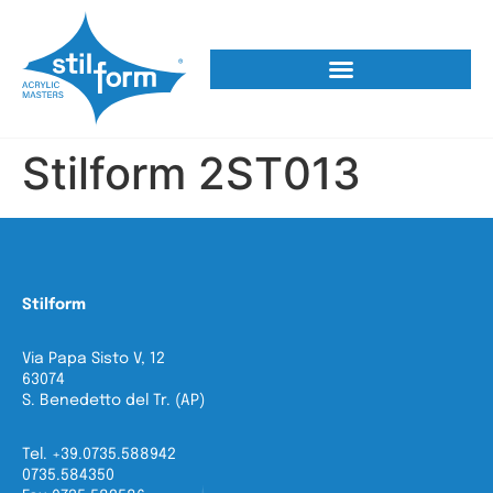
Stilform 2ST013
Stilform
Via Papa Sisto V, 12
63074
S. Benedetto del Tr. (AP)
Tel. +39.0735.588942
0735.584350