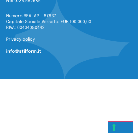
Fax 0735.582586
Numero REA: AP - 87837
Capitale Sociale Versato: EUR 100.000,00
P.IVA: 00404080442
Privacy policy
info@stilform.it