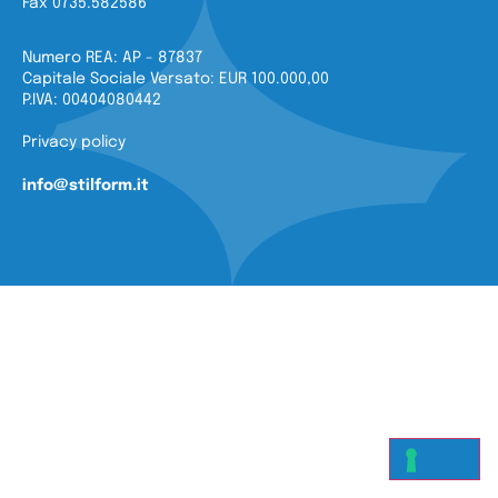
Fax 0735.582586
Numero REA: AP - 87837
Capitale Sociale Versato: EUR 100.000,00
P.IVA: 00404080442
Privacy policy
info@stilform.it