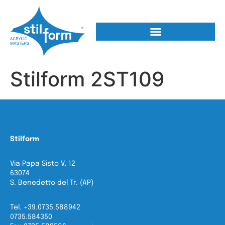
Stilform 2ST109
Stilform
Via Papa Sisto V, 12
63074
S. Benedetto del Tr. (AP)
Tel. +39.0735.588942
0735.584350