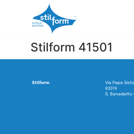
Stilform 41501
Stilform
Via Papa Sisto
63074
S. Benedetto d