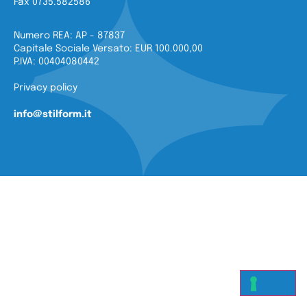
Fax 0735.582586
Numero REA: AP - 87837
Capitale Sociale Versato: EUR 100.000,00
P.IVA: 00404080442
Privacy policy
info@stilform.it