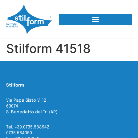
Stilform 41518
Stilform
Via Papa Sisto V, 12
63074
S. Benedetto del Tr. (AP)
Tel. +39.0735.588942
0735.584350