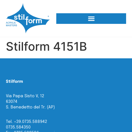
Stilform 4151B
Stilform
Via Papa Sisto V, 12
63074
S. Benedetto del Tr. (AP)
Tel. +39.0735.588942
0735.584350