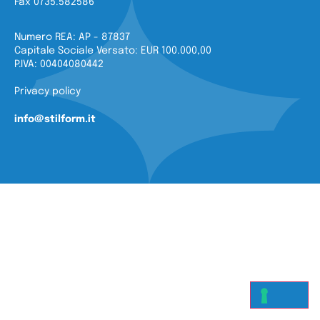
Fax 0735.582586
Numero REA: AP - 87837
Capitale Sociale Versato: EUR 100.000,00
P.IVA: 00404080442
Privacy policy
info@stilform.it