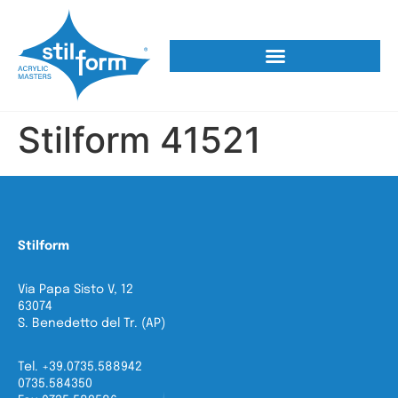
Stilform 41521
Stilform
Via Papa Sisto V, 12
63074
S. Benedetto del Tr. (AP)
Tel. +39.0735.588942
0735.584350