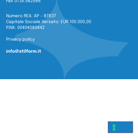
Fax 0735.582586
Numero REA: AP - 87837
Capitale Sociale Versato: EUR 100.000,00
P.IVA: 00404080442
Privacy policy
info@stilform.it