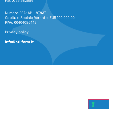
Fax 0735.582586
Numero REA: AP - 87837
Capitale Sociale Versato: EUR 100.000,00
P.IVA: 00404080442
Privacy policy
info@stilform.it