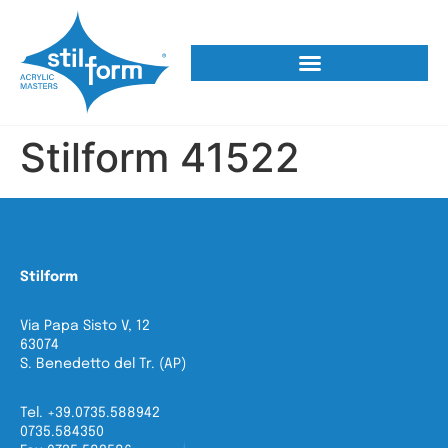
Stilform 41522
Stilform
Via Papa Sisto V, 12
63074
S. Benedetto del Tr. (AP)
Tel. +39.0735.588942
0735.584350