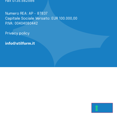
Fax 0735.582586
Numero REA: AP - 87837
Capitale Sociale Versato: EUR 100.000,00
P.IVA: 00404080442
Privacy policy
info@stilform.it