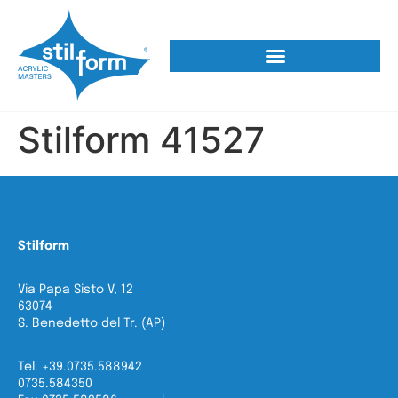
Stilform 41527
Stilform
Via Papa Sisto V, 12
63074
S. Benedetto del Tr. (AP)
Tel. +39.0735.588942
0735.584350