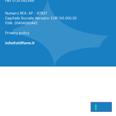
Fax 0735.582586
Numero REA: AP - 87837
Capitale Sociale Versato: EUR 100.000,00
P.IVA: 00404080442
Privacy policy
info@stilform.it