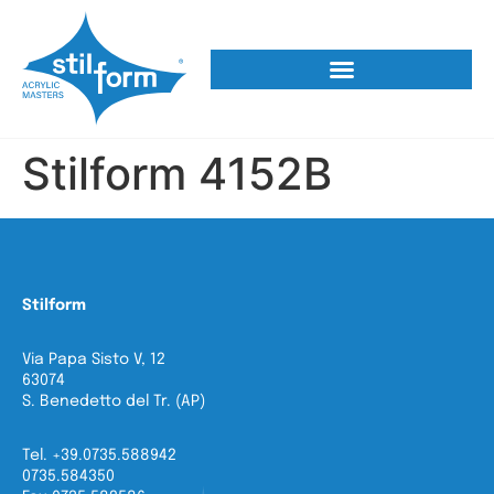
Stilform 4152B
Stilform
Via Papa Sisto V, 12
63074
S. Benedetto del Tr. (AP)
Tel. +39.0735.588942
0735.584350