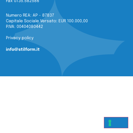
Fax 0735.582586
Numero REA: AP - 87837
Capitale Sociale Versato: EUR 100.000,00
P.IVA: 00404080442
Privacy policy
info@stilform.it