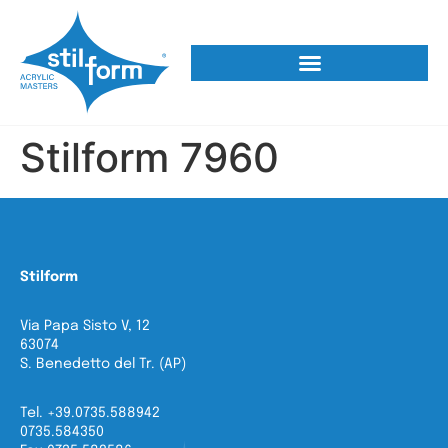
Stilform 7960
Stilform
Via Papa Sisto V, 12
63074
S. Benedetto del Tr. (AP)
Tel. +39.0735.588942
0735.584350