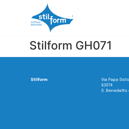
Stilform GH071
Stilform
Via Papa Sisto
63074
S. Benedetto d