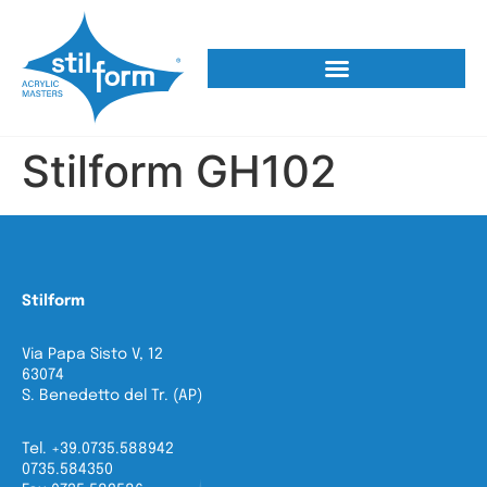
Stilform GH102
Stilform
Via Papa Sisto V, 12
63074
S. Benedetto del Tr. (AP)
Tel. +39.0735.588942
0735.584350