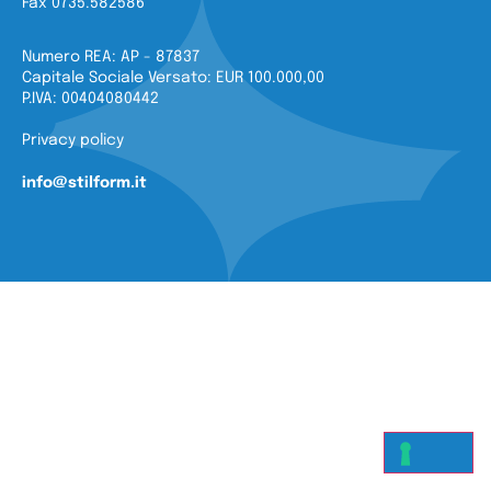
Fax 0735.582586
Numero REA: AP - 87837
Capitale Sociale Versato: EUR 100.000,00
P.IVA: 00404080442
Privacy policy
info@stilform.it